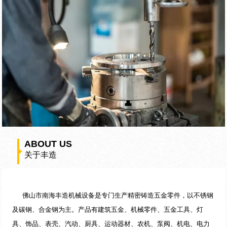
ABOUT US
关于丰造
佛山市南海丰造机械设备是专门生产精密铸造五金零件，以不锈钢
及碳钢、合金钢为主。产品有建筑五金、机械零件、五金工具、灯
具、饰品、表壳、汽动、厨具、运动器材、农机、泵阀、机电、电力