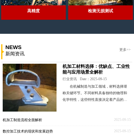
高精度
检测无损测试
NEWS
更多>>
新闻资讯
机加工材料选择：优缺点、工业性
能与应用场景全解析
行业资讯
Date：2025-09-15
在机械制造与加工领域，材料选择堪
称关键环节。不同材料具备独特的物理和
化学特性，这些特性直接决定着产品的性
能表现、成本高低以及生产工艺的难易程
度。本文将深入剖析一些常见的机加工材
料，全面解读其优
2025-09-15
机加工制造流程全面解析
2025-09-15
数控加工技术的现状和发展趋势