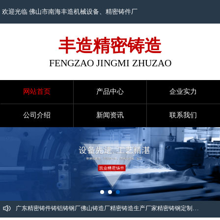
欢迎光临 佛山市南海丰造机械设备、
精密铸件
厂
丰造精密铸造
FENGZAO JINGMI ZHUZAO
网站首页
产品中心
企业实力
公司介绍
新闻资讯
联系我们
广东精密铸件
铸铝
铸钢厂
佛山铸造厂
精密铸造生产厂家
精密铸钢定制
工业自动