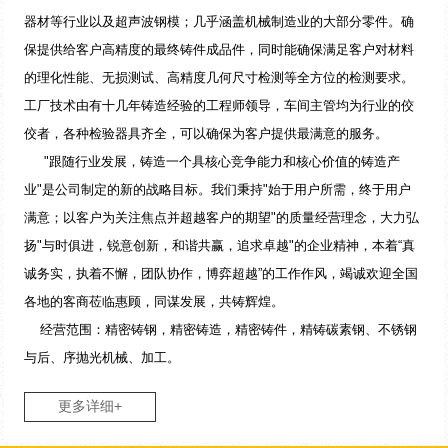
器材等行业以及超声波钢模；几乎涵盖机械制造业的大部分零件。确
保提供给客户高精度的最终铸件成品件，同时能确保满足客户对材料
的理化性能、无损测试、高精度几何尺寸检测等全方位的检测要求。
工厂技术由有十几年铸造经验的工程师领导，车间主管均为行业的佼
佼者，各种检验器具齐全，可以确保为客户提供最满意的服务。
"跟随行业发展，铸造一个具核心竞争能力和核心价值的铸造产
业"是公司制定的新的战略目标。我们秉持"始于用户所需，终于用户
满意；以客户为关注焦点并超越客户的期望"的质量经营理念，大力弘
扬"与时俱进，锐意创新，和谐共赢，追求卓越"的企业精神，本着“真
诚务实，执着不懈，团队协作，博弈超越”的工作作风，竭诚欢迎全国
各地的客商莅临惠顾，同谋发展，共铸辉煌。
经营范围：精密铸钢，精密铸造，精密铸件，精铸碳素钢、不锈钢
与后、序抛光机械、加工。
更多详细+