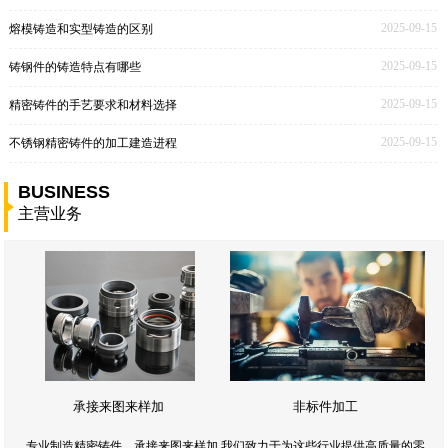
2025-09-15
熔模铸造和实型铸造的区别
2025-09-15
铸钢件的铸造特点有哪些
2025-09-15
精密铸件的手艺要求和材料选择
2025-09-15
不锈钢精密铸件的加工建造进程
BUSINESS
主营业务
承接来图来样加
非标件加工
专业制造精密铸件，承接来图来样加,我们致力于为这些行业提供高质量的零