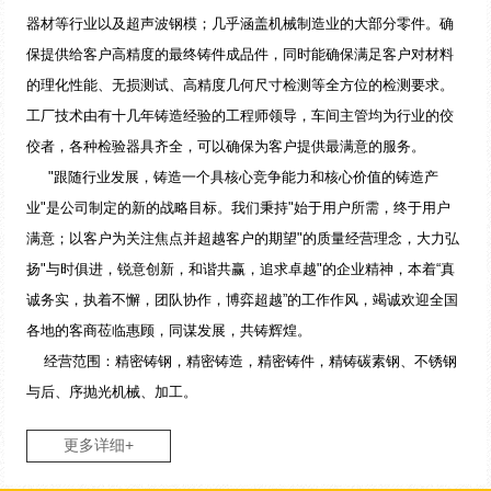
器材等行业以及超声波钢模；几乎涵盖机械制造业的大部分零件。确
保提供给客户高精度的最终铸件成品件，同时能确保满足客户对材料
的理化性能、无损测试、高精度几何尺寸检测等全方位的检测要求。
工厂技术由有十几年铸造经验的工程师领导，车间主管均为行业的佼
佼者，各种检验器具齐全，可以确保为客户提供最满意的服务。
"跟随行业发展，铸造一个具核心竞争能力和核心价值的铸造产
业"是公司制定的新的战略目标。我们秉持"始于用户所需，终于用户
满意；以客户为关注焦点并超越客户的期望"的质量经营理念，大力弘
扬"与时俱进，锐意创新，和谐共赢，追求卓越"的企业精神，本着“真
诚务实，执着不懈，团队协作，博弈超越”的工作作风，竭诚欢迎全国
各地的客商莅临惠顾，同谋发展，共铸辉煌。
经营范围：精密铸钢，精密铸造，精密铸件，精铸碳素钢、不锈钢
与后、序抛光机械、加工。
更多详细+