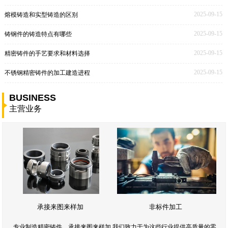
2025-09-15
熔模铸造和实型铸造的区别
2025-09-15
铸钢件的铸造特点有哪些
2025-09-15
精密铸件的手艺要求和材料选择
2025-09-15
不锈钢精密铸件的加工建造进程
BUSINESS
主营业务
承接来图来样加
非标件加工
专业制造精密铸件，承接来图来样加,我们致力于为这些行业提供高质量的零