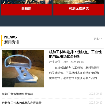
高精度
检测无损测试
NEWS
更多>>
新闻资讯
机加工材料选择：优缺点、工业性
能与应用场景全解析
行业资讯
Date：2025-09-15
在机械制造与加工领域，材料选择堪
称关键环节。不同材料具备独特的物理和
化学特性，这些特性直接决定着产品的性
能表现、成本高低以及生产工艺的难易程
度。本文将深入剖析一些常见的机加工材
料，全面解读其优
2025-09-15
机加工制造流程全面解析
2025-09-15
数控加工技术的现状和发展趋势