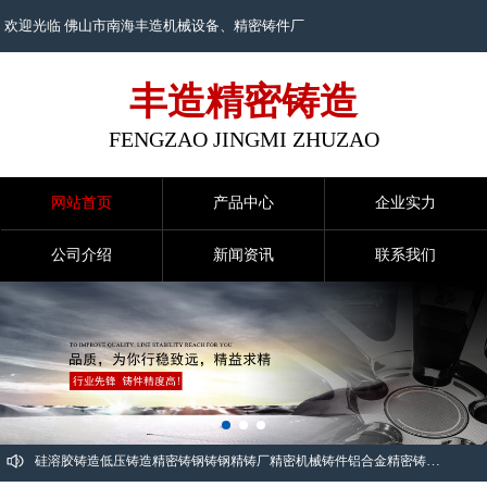
欢迎光临 佛山市南海丰造机械设备、
精密铸件
厂
丰造精密铸造
FENGZAO JINGMI ZHUZAO
网站首页
产品中心
企业实力
公司介绍
新闻资讯
联系我们
硅溶胶铸造
低压铸造
精密铸钢
铸钢精铸厂
精密机械铸件
铝合金精密铸件
铸钢件