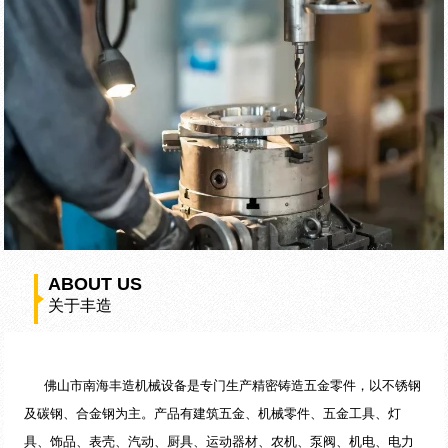
ABOUT US
关于丰造
佛山市南海丰造机械设备是专门生产精密铸造五金零件，以不锈钢
及碳钢、合金钢为主。产品有建筑五金、机械零件、五金工具、灯
具、饰品、表壳、汽动、厨具、运动器材、农机、泵阀、机电、电力