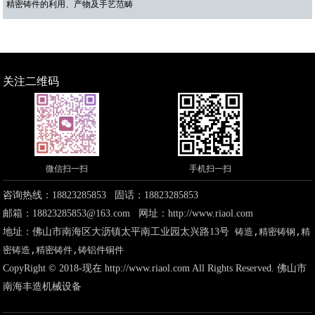
精密铸件的利用、产物及手艺范畴
关注二维码
微信扫一扫
手机扫一扫
咨询热线：
18823285853
固话：
18823285853
邮箱：
18823285853@163.com
网址：
http://www.riaol.com
地址：
佛山市南海区大沥镇太平南工业园太兴路13号
铸造,精密铸钢,精
密铸造,精密铸件,铸铝件铜件
CopyRight © 2018-现在
http://www.riaol.com
All Rights Reserved. 佛山市
南海丰造机械设备