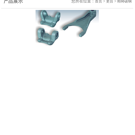
产品展示
您所在位置：
>
>
首页
更合
精铸碳钢