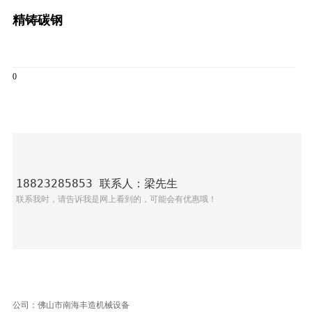
精铸碳钢
0
18823285853 联系人：梁先生
联系我时，请告诉我是网上看到的，可能会有优惠哦！
公司：佛山市南海丰造机械设备