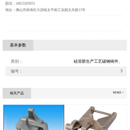
固话：18823285853
地址：佛山市南海区大沥镇太平南工业园太兴路13号
基本参数
1
类别：
硅溶胶生产工艺碳钢铸件
、
3
编号：
MORE +
相关产品