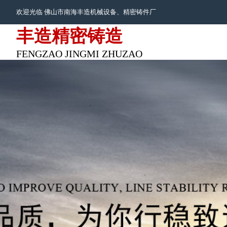
欢迎光临 佛山市南海丰造机械设备、
精密铸件
厂
丰造精密铸造
FENGZAO JINGMI ZHUZAO