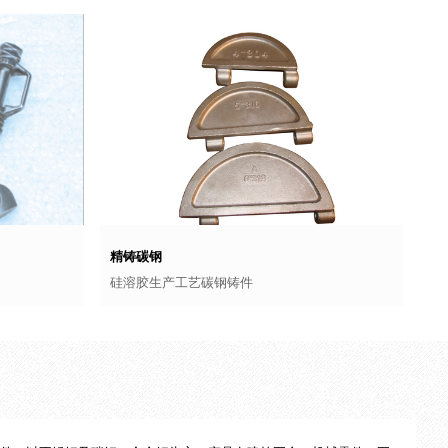
精铸碳钢
硅溶胶生产工艺碳钢铸件