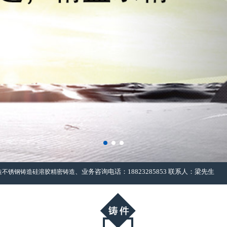
、业务咨询电话：18823285853 联系人：梁先生
造
不锈钢铸造
硅溶胶精密铸造