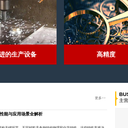
进的生产设备
高精度
BU
更多>>
主
性能与应用场景全解析
堪称关键环节。不同材料具备独特的物理和化学特性，这些特性直接决