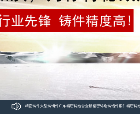
精密铸件
大型铸钢件
广东精密铸造
合金钢精密铸造
铸铝件铜件
精密铸