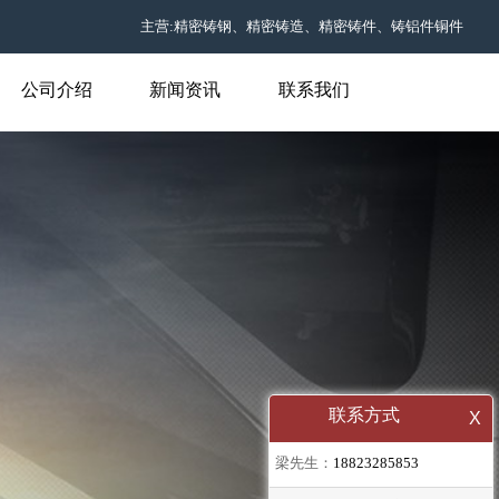
主营:精密铸钢、精密铸造、精密铸件、铸铝件铜件
公司介绍
新闻资讯
联系我们
联系方式
X
梁先生：
18823285853