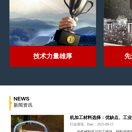
技术力量雄厚
先
NEWS
新闻资讯
机加工材料选择：优缺点、工业
行业资讯
Date：2025-09-15
在机械制造与加工领域，材料选择