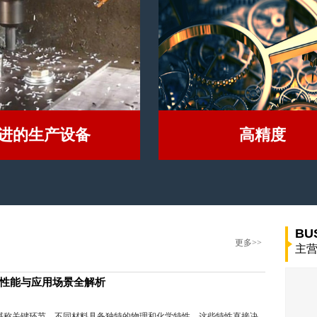
进的生产设备
高精度
BU
更多>>
主
性能与应用场景全解析
堪称关键环节。不同材料具备独特的物理和化学特性，这些特性直接决