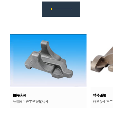
精铸碳钢
精铸碳钢
硅溶胶生产工艺碳钢铸件
硅溶胶生产工