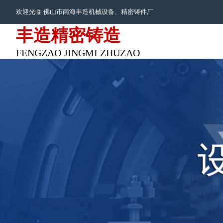
欢迎光临 佛山市南海丰造机械设备、
精密铸件
厂
丰造精密铸造
FENGZAO JINGMI ZHUZAO