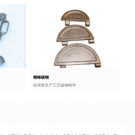
精铸碳钢
硅溶胶生产工艺碳钢铸件