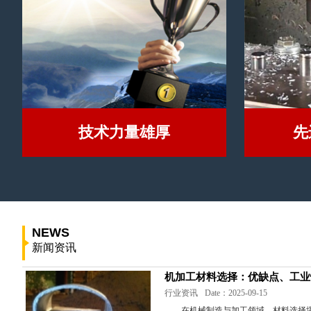
技术力量雄厚
先
NEWS
新闻资讯
机加工材料选择：优缺点、工业
行业资讯
Date：2025-09-15
在机械制造与加工领域，材料选择