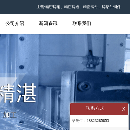
主营:精密铸钢、精密铸造、精密铸件、铸铝件铜件
公司介绍
新闻资讯
联系我们
联系方式
X
梁先生：
18823285853